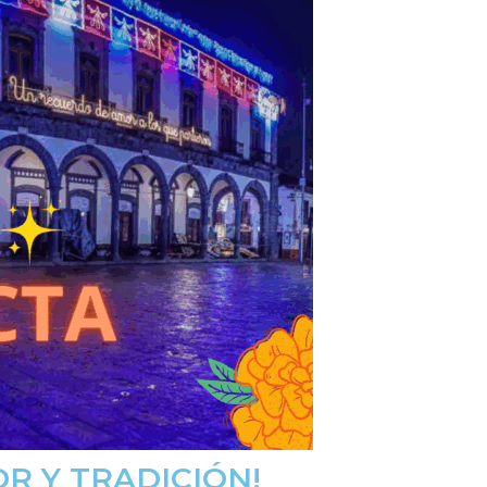
R Y TRADICIÓN!