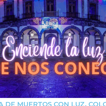
ÍA DE MUERTOS CON LUZ, COLO