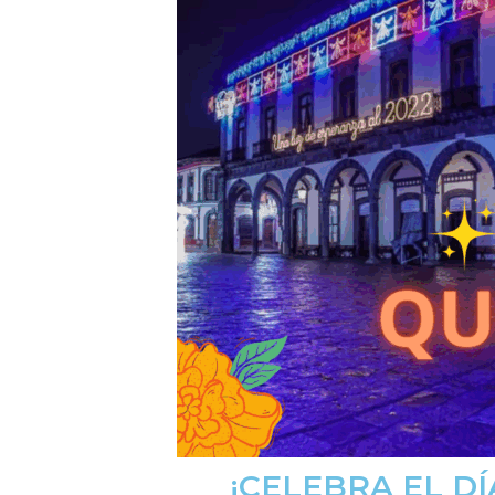
¡CELEBRA EL D