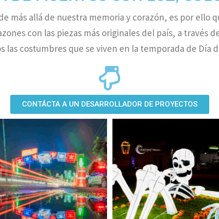
de más allá de nuestra memoria y corazón, es por ello 
azones con las piezas más originales del país, a través 
s las costumbres que se viven en la temporada de Día d
CONTÁCTA A UN DESARROLLADOR DE PROYECTOS