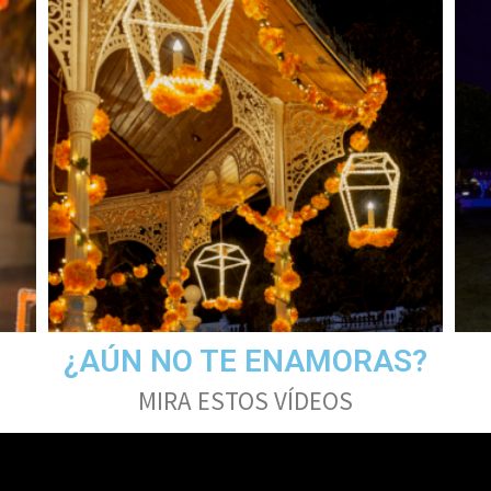
¿AÚN NO TE ENAMORAS?
MIRA ESTOS VÍDEOS