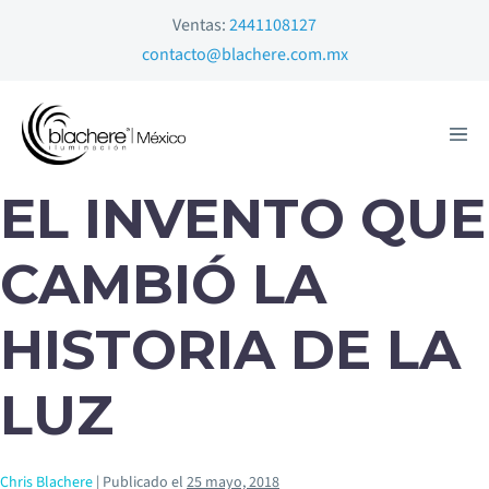
Ventas:
2441108127
contacto@blachere.com.mx
EL INVENTO QUE
CAMBIÓ LA
HISTORIA DE LA
LUZ
Chris Blachere
|
Publicado el
25 mayo, 2018