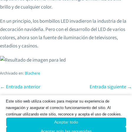
brillo y de cualquier color.
En un principio, los bombillos LED invadieron la industria de la
decoración navideña. Pero con el desarrollo del LED de varios
colores, ahora son la fuente de iluminación de televisores,
estadios y casinos.
Archivado en:
Blachere
← Entrada anterior
Entrada siguiente →
Este sitio web utiliza cookies para mejorar su experiencia de
© 2025 Todos
navegación y asegurar el correcto funcionamiento del sitio. Al
los derechos
continuar utilizando este sitio, reconoce y acepta el uso de cookies.
Reservados -
Aceptar todo
Blachere
Iluminación
Aceptar solo las requeridas