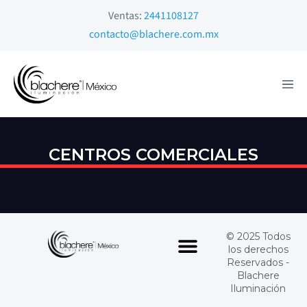
Ventas:
2441108127
contacto@blachere.com.mx
CENTROS COMERCIALES
© 2025 Todos
los derechos
Reservados -
Blachere
Iluminación