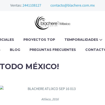
Ventas:
2441108127
contacto@blachere.com.mx
RCIALES
PROYECTOS TOP
TEMPORALIDADES
B
BLOG
PREGUNTAS FRECUENTES
CONTACT
 TODO MÉXICO!
Atlixco, 2016