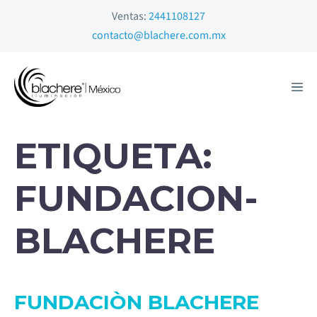
Ventas:
2441108127
contacto@blachere.com.mx
ETIQUETA:
FUNDACION-
BLACHERE
FUNDACIÒN BLACHERE