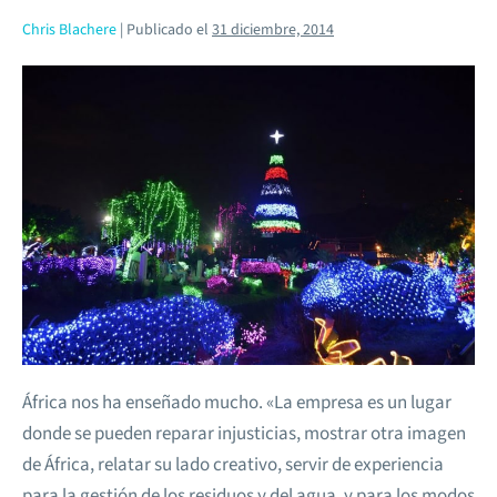
Chris Blachere
|
Publicado el
31 diciembre, 2014
África nos ha enseñado mucho. «La empresa es un lugar
donde se pueden reparar injusticias, mostrar otra imagen
de África, relatar su lado creativo, servir de experiencia
para la gestión de los residuos y del agua, y para los modos