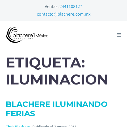
Ventas:
2441108127
contacto@blachere.com.mx
ETIQUETA:
ILUMINACION
BLACHERE ILUMINANDO
FERIAS