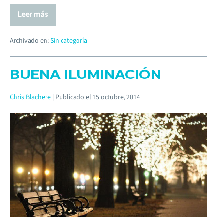
Leer más
Archivado en:
Sin categoría
BUENA ILUMINACIÓN
Chris Blachere
|
Publicado el
15 octubre, 2014