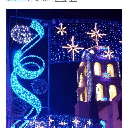
Chris Blachere
|
Publicado el
2 enero, 2015