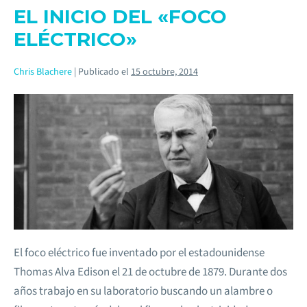
EL INICIO DEL «FOCO
ELÉCTRICO»
Chris Blachere
|
Publicado el
15 octubre, 2014
El foco eléctrico fue inventado por el estadounidense
Thomas Alva Edison el 21 de octubre de 1879. Durante dos
años trabajo en su laboratorio buscando un alambre o