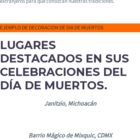
extranjeros para que conozcan nuestras tradiciones.
EJEMPLO DE DECORACION DE DIA DE MUERTOS
LUGARES
DESTACADOS EN SUS
CELEBRACIONES DEL
DÍA DE MUERTOS.
Janitzio, Michoacán
Barrio Mágico de Mixquic, CDMX